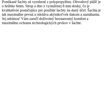
Ponúkané šachty sú vyrobené z polypropylénu. Obvodový plášť je
o hrúbke 6mm. Strop a dno z vystuženej 8 mm dosky, čo je
kvalitatívne postačujúce pre použitie šachty na daný účel. Šachta je
tak maximálne pevná a odoláva akýmkoľvek tlakom a namáhaniu.
Jej odolnosť Vám zaručí doživotný bezstarostný komfort a
maximálnu ochranu technologických prvkov v šachte.