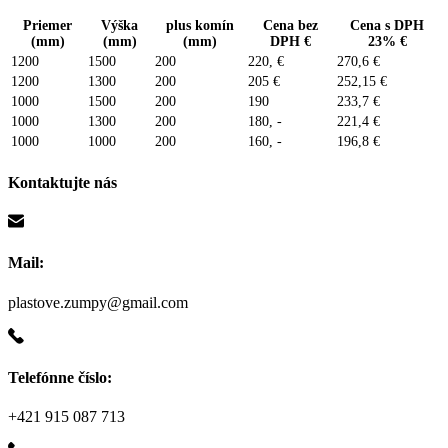
Priemer
Výška
plus komín
Cena bez
Cena s DPH
(mm)
(mm)
(mm)
DPH €
23% €
1200
1500
200
220, €
270,6 €
1200
1300
200
205 €
252,15 €
1000
1500
200
190
233,7 €
1000
1300
200
180, -
221,4 €
1000
1000
200
160, -
196,8 €
Kontaktujte nás
Mail:
plastove.zumpy@gmail.com
Telefónne číslo:
+421 915 087 713