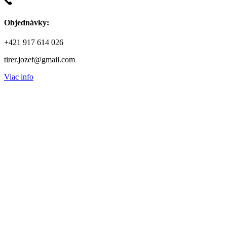
Objednávky:
+421 917 614 026
tirer.jozef@gmail.com
Viac info