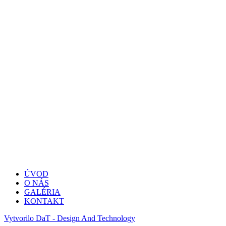
ÚVOD
O NÁS
GALÉRIA
KONTAKT
Vytvorilo DaT - Design And Technology